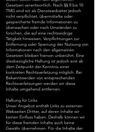
Gesetzen verantwortlich. Nach §§ 8 bis 10
TMG sind wir als Diensteanbieter jedoch
nicht verpflichtet, übermittelte oder
gespeicherte fremde Informationen zu
überwachen oder nach Umständen zu
forschen, die auf eine rechtswidrige
Tätigkeit hinweisen. Verpflichtungen zur
Entfernung oder Sperrung der Nutzung von
Informationen nach den allgemeinen
Gesetzen bleiben hiervon unberührt. Eine
diesbezügliche Haftung ist jedoch erst ab
dem Zeitpunkt der Kenntnis einer
konkreten Rechtsverletzung möglich. Bei
Bekanntwerden von entsprechenden
Rechtsverletzungen werden wir diese
Inhalte umgehend entfernen.
Haftung für Links
Unser Angebot enthält Links zu externen
Webseiten Dritter, auf deren Inhalte wir
keinen Einfluss haben. Deshalb können wir
für diese fremden Inhalte auch keine
Gewähr übernehmen. Für die Inhalte der