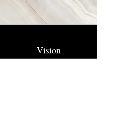
Vision
Unsere Vision als Ingenieurbüro für
Elektrotechnik ist es, die Zukunft der
Energieversorgung zu gestalten. Wir
streben danach, bahnbrechende
Technologien und Konzepte zu
entwickeln, die unseren Kunden
helfen, ihre Energieeffizienz und
Nachhaltigkeit zu verbessern.