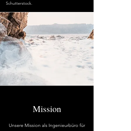
Schutterstock.
Mission
Unsere Mission als Ingenieurbüro für