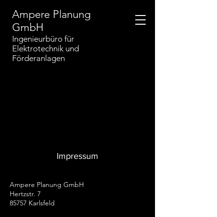
Ampere Planung
GmbH
Ingenieurbüro für
Elektrotechnik
und
Förderanlagen
Impressum
Ampere Planung GmbH
Hertzstr. 7
85757 Karlsfeld