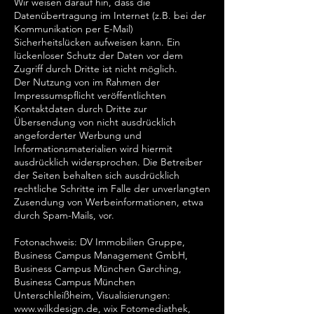
Wir weisen darauf hin, dass die
Datenübertragung im Internet (z.B. bei der
Kommunikation per E-Mail)
Sicherheitslücken aufweisen kann. Ein
lückenloser Schutz der Daten vor dem
Zugriff durch Dritte ist nicht möglich.
Der Nutzung von im Rahmen der
Impressumspflicht veröffentlichten
Kontaktdaten durch Dritte zur
Übersendung von nicht ausdrücklich
angeforderter Werbung und
Informationsmaterialien wird hiermit
ausdrücklich widersprochen. Die Betreiber
der Seiten behalten sich ausdrücklich
rechtliche Schritte im Falle der unverlangten
Zusendung von Werbeinformationen, etwa
durch Spam-Mails, vor.
Fotonachweis: DV Immobilien Gruppe,
Business Campus Management GmbH,
Business Campus München Garching,
Business Campus München
Unterschleißheim, Visualisierungen:
www.wilkdesign.de
, wix Fotomediathek,