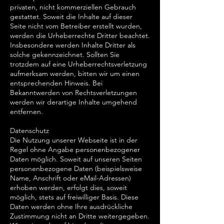
privaten, nicht kommerziellen Gebrauch
gestattet. Soweit die Inhalte auf dieser
Seite nicht vom Betreiber erstellt wurden,
werden die Urheberrechte Dritter beachtet.
Insbesondere werden Inhalte Dritter als
solche gekennzeichnet. Sollten Sie
trotzdem auf eine Urheberrechtsverletzung
aufmerksam werden, bitten wir um einen
entsprechenden Hinweis. Bei
Bekanntwerden von Rechtsverletzungen
werden wir derartige Inhalte umgehend
entfernen.
Datenschutz
Die Nutzung unserer Webseite ist in der
Regel ohne Angabe personenbezogener
Daten möglich. Soweit auf unseren Seiten
personenbezogene Daten (beispielsweise
Name, Anschrift oder eMail-Adressen)
erhoben werden, erfolgt dies, soweit
möglich, stets auf freiwilliger Basis. Diese
Daten werden ohne Ihre ausdrückliche
Zustimmung nicht an Dritte weitergegeben.