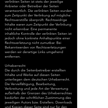
verlinkten Seiten ist stets der jeweilige
Anbieter oder Betreiber der Seiten
verantwortlich. Die verlinkten Seiten wurden
zum Zeitpunkt der Verlinkung auf mögliche
Rechtsverstöße überprüft. Rechtswidrige
Inhalte waren zum Zeitpunkt der Verlinkung
nicht erkennbar. Eine permanente
inhaltliche Kontrolle der verlinkten Seiten ist
jedoch ohne konkrete Anhaltspunkte einer
Rechtsverletzung nicht zumutbar. Bei
Bekanntwerden von Rechtsverletzungen
werden wir derartige Links umgehend
entfernen.
Urheberrecht
Die durch die Seitenbetreiber erstellten
Inhalte und Werke auf diesen Seiten
unterliegen dem deutschen Urheberrecht.
Die Vervielfältigung, Bearbeitung,
Verbreitung und jede Art der Verwertung
außerhalb der Grenzen des Urheberrechtes
bedürfen der schriftlichen Zustimmung des
jeweiligen Autors bzw. Erstellers. Downloads
und Kopien dieser Seite sind nur für den