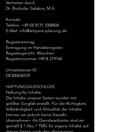
Vertreten durch
Dr. Bozhidar Galabov, M.A.
Kontakt
Telefon:
+49 (0) 8131 3308406
E-Mail: info@ampere-planung.de
Registereintrag
Eintragung im Handelsregister.
Registergericht: München
Registernummer: HR B 219144
Umsatzsteuer-ID
DE300436518
HAFTUNGSAUSSCHLUSS
Haftung für Inhalte
Die Inhalte unserer Seiten wurden mit
größter Sorgfalt erstellt. Für die Richtigkeit,
Vollständigkeit und Aktualität der Inhalte
können wir jedoch keine Gewähr
übernehmen. Als Diensteanbieter sind wir
gemäß § 7 Abs.1 TMG für eigene Inhalte auf
diesen Seiten nach den allgemeinen