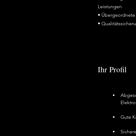
Leistungen
• Übergeordnete 
• Qualitätssiche
Ihr Profil
Abgesc