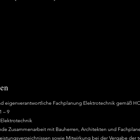
ben
nd eigenverantwortliche Fachplanung Elektrotechnik gemäß H
1 – 9
Elektrotechnik
nde Zusammenarbeit mit Bauherren, Architekten und Fachplan
Leistungsverzeichnissen sowie Mitwirkung bei der Vergabe der 