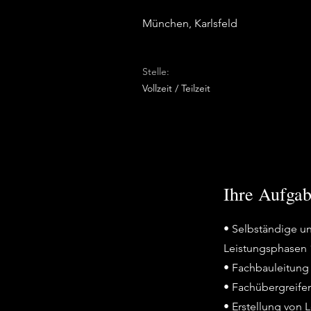
München, Karlsfeld
Stelle:
Vollzeit / Teilzeit
Ihre Aufga
• Selbständige u
Leistungsphasen 
• Fachbauleitung 
• Fachübergreife
• Erstellung von 