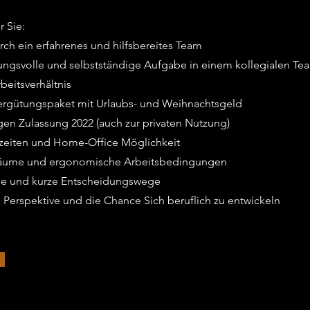
 Sie:
rch ein erfahrenes und hilfsbereites Team
tungsvolle und selbstständige Aufgabe in einem kollegialen Te
beitsverhältnis
 Vergütungspaket mit Urlaubs- und Weihnachtsgeld
en Zulassung 2022 (auch zur privaten Nutzung)
tszeiten und Home-Office Möglichkeit
äume und ergonomische Arbeitsbedingungen
hie und kurze Entscheidungswege
ge Perspektive und die Chance Sich beruflich zu entwickeln