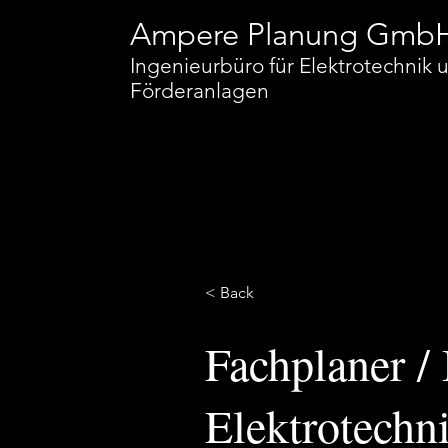
Ampere Planung Gmb
Ingenieurbüro für Elektrotechnik
Förderanlagen
< Back
Fachplaner /
Elektrotechn