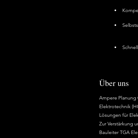
Kompet
Selbst
Schnel
Über uns
Ampere Planung Gm
Elektrotechnik (H
Lösungen für Elek
Zur Verstärkung 
Bauleiter TGA Ele