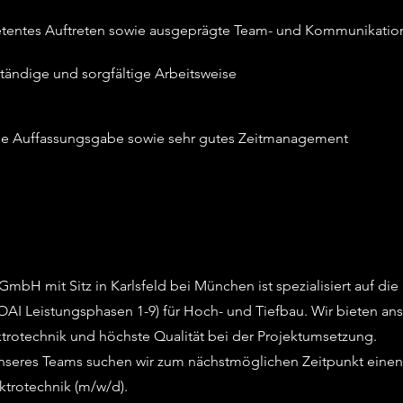
entes Auftreten sowie ausgeprägte Team- und Kommunikation
ständige und sorgfältige Arbeitsweise
le Auffassungsgabe sowie sehr gutes Zeitmanagement
bH mit Sitz in Karlsfeld bei München ist spezialisiert auf di
OAI Leistungsphasen 1-9) für Hoch- und Tiefbau. Wir bieten an
trotechnik und höchste Qualität bei der Projektumsetzung.
unseres Teams suchen wir zum nächstmöglichen Zeitpunkt einen
ktrotechnik (m/w/d).